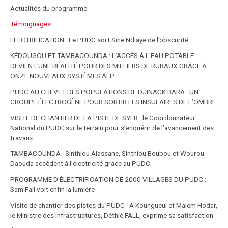
Actualités du programme
Témoignages
ELECTRIFICATION : Le PUDC sort Sine Ndiaye de l’obscurité
KÉDOUGOU ET TAMBACOUNDA : L’ACCÈS À L’EAU POTABLE
DEVIENT UNE RÉALITÉ POUR DES MILLIERS DE RURAUX GRÂCE À
ONZE NOUVEAUX SYSTÈMES AEP
PUDC AU CHEVET DES POPULATIONS DE DJINACK BARA : UN
GROUPE ÉLECTROGÈNE POUR SORTIR LES INSULAIRES DE L’OMBRE
VISITE DE CHANTIER DE LA PISTE DE SYER : le Coordonnateur
National du PUDC sur le terrain pour s’enquérir de l’avancement des
travaux
TAMBACOUNDA : Sinthiou Alassane, Sinthiou Boubou et Wourou
Daouda accèdent à l’électricité grâce au PUDC
PROGRAMME D’ÉLECTRIFICATION DE 2000 VILLAGES DU PUDC :
Sam Fall voit enfin la lumière
Visite de chantier des pistes du PUDC : A Koungueul et Malem Hodar,
le Ministre des Infrastructures, Déthié FALL, exprime sa satisfaction