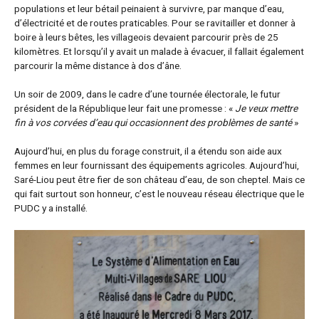
populations et leur bétail peinaient à survivre, par manque d’eau,
d’électricité et de routes praticables. Pour se ravitailler et donner à
boire à leurs bêtes, les villageois devaient parcourir près de 25
kilomètres. Et lorsqu’il y avait un malade à évacuer, il fallait également
parcourir la même distance à dos d’âne.
Un soir de 2009, dans le cadre d’une tournée électorale, le futur
président de la République leur fait une promesse : «
Je veux mettre
fin à vos corvées d’eau qui occasionnent des problèmes de santé
»
Aujourd’hui, en plus du forage construit, il a étendu son aide aux
femmes en leur fournissant des équipements agricoles. Aujourd’hui,
Saré-Liou peut être fier de son château d’eau, de son cheptel. Mais ce
qui fait surtout son honneur, c’est le nouveau réseau électrique que le
PUDC y a installé.