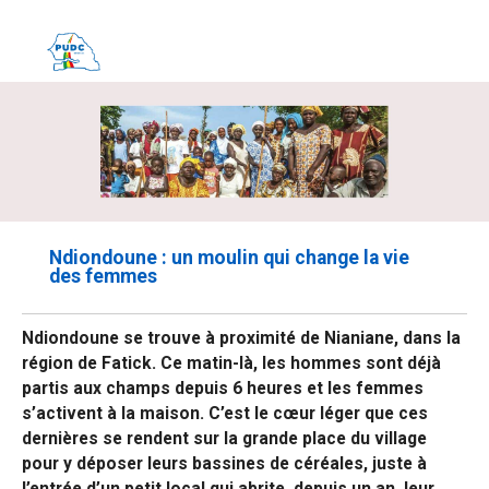
Ndiondoune : un moulin qui change la vie
des femmes
Ndiondoune se trouve à proximité de Nianiane, dans la
région de Fatick. Ce matin-là, les hommes sont déjà
partis aux champs depuis 6 heures et les femmes
s’activent à la maison. C’est le cœur léger que ces
dernières se rendent sur la grande place du village
pour y déposer leurs bassines de céréales, juste à
l’entrée d’un petit local qui abrite, depuis un an, leur