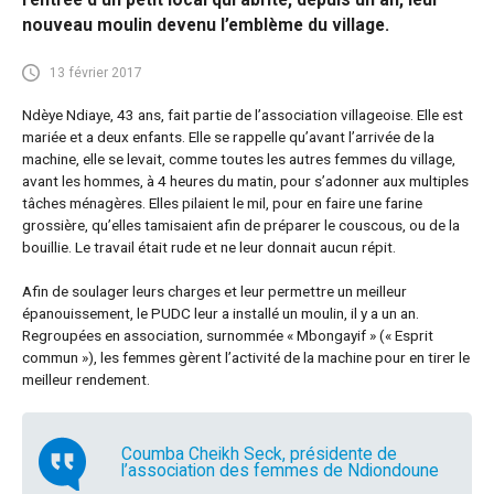
nouveau moulin devenu l’emblème du village.
13 février 2017
Ndèye Ndiaye, 43 ans, fait partie de l’association villageoise. Elle est
mariée et a deux enfants. Elle se rappelle qu’avant l’arrivée de la
machine, elle se levait, comme toutes les autres femmes du village,
avant les hommes, à 4 heures du matin, pour s’adonner aux multiples
tâches ménagères. Elles pilaient le mil, pour en faire une farine
grossière, qu’elles tamisaient afin de préparer le couscous, ou de la
bouillie. Le travail était rude et ne leur donnait aucun répit.
Afin de soulager leurs charges et leur permettre un meilleur
épanouissement, le PUDC leur a installé un moulin, il y a un an.
Regroupées en association, surnommée « Mbongayif » (« Esprit
commun »), les femmes gèrent l’activité de la machine pour en tirer le
meilleur rendement.
Coumba Cheikh Seck, présidente de
l’association des femmes de Ndiondoune