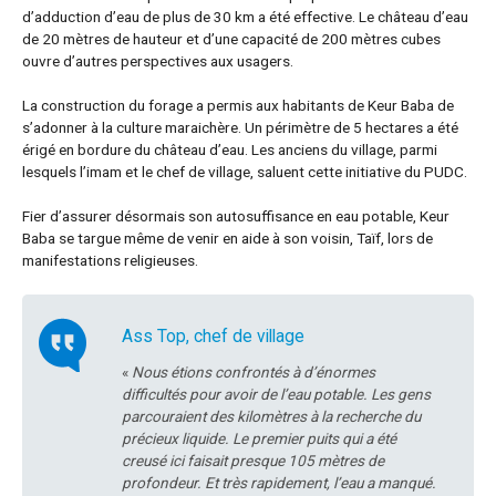
d’adduction d’eau de plus de 30 km a été effective. Le château d’eau
de 20 mètres de hauteur et d’une capacité de 200 mètres cubes
ouvre d’autres perspectives aux usagers.
La construction du forage a permis aux habitants de Keur Baba de
s’adonner à la culture maraichère. Un périmètre de 5 hectares a été
érigé en bordure du château d’eau. Les anciens du village, parmi
lesquels l’imam et le chef de village, saluent cette initiative du PUDC.
Fier d’assurer désormais son autosuffisance en eau potable, Keur
Baba se targue même de venir en aide à son voisin, Taïf, lors de
manifestations religieuses.
Ass Top, chef de village
«
Nous étions confrontés à d’énormes
difficultés pour avoir de l’eau potable. Les gens
parcouraient des kilomètres à la recherche du
précieux liquide. Le premier puits qui a été
creusé ici faisait presque 105 mètres de
profondeur. Et très rapidement, l’eau a manqué.